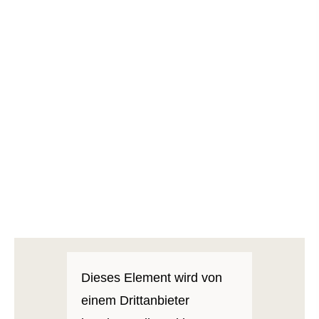
Im Schadenfall an Ihrer Seite stehen
Dieses Element wird von
einem Drittanbieter