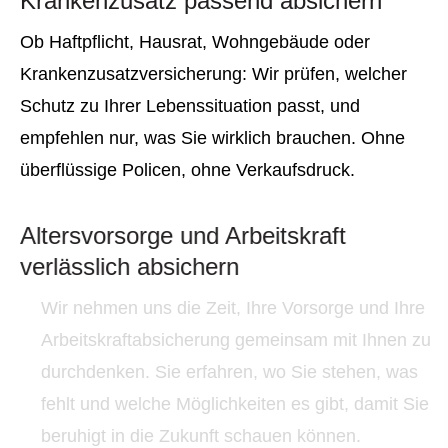
Krankenzusatz passend absichern
Ob Haft­pflicht, Hausrat, Wohngebäude oder
Kranken­zusatz­ver­si­che­rung: Wir prüfen, welcher
Schutz zu Ihrer Lebenssituation passt, und
empfehlen nur, was Sie wirklich brauchen. Ohne
überflüssige Policen, ohne Verkaufsdruck.
Alters­vorsorge und Arbeitskraft
verlässlich absichern
Wir nehmen uns die Zeit, Ihre Vorsorge und Ihre
Arbeitskraftabsicherung gemeinsam mit Ihnen zu
durchdenken. Sie erfahren, wo Sie stehen, was
fehlt und welche Möglichkeiten es gibt, damit Sie
beruhigt in die Zukunft schauen können.