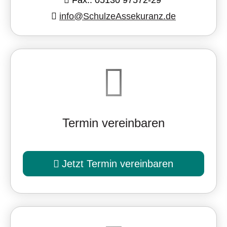
info@SchulzeAssekuranz.de
Termin ver­ein­baren
Jetzt Termin ver­ein­baren