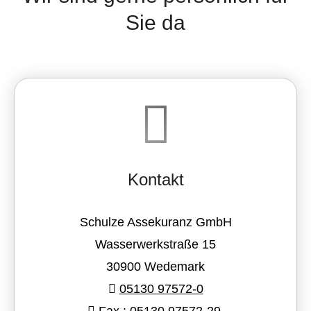
Sie da
Kontakt
Schulze Assekuranz GmbH
Wasserwerkstraße 15
30900 Wedemark
05130 97572-0
Fax.: 05130 97572-29