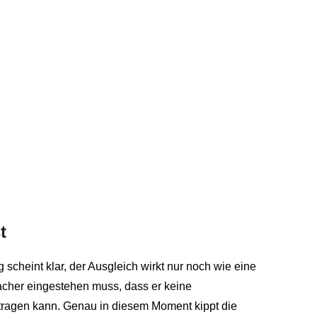
t
cheint klar, der Ausgleich wirkt nur noch wie eine
acher eingestehen muss, dass er keine
ht tragen kann. Genau in diesem Moment kippt die