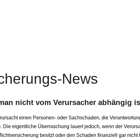
icherungs-News
 man nicht vom Verursacher abhängig is
ursacht einen Per­sonen- oder Sachschaden, die Verantwortung s
 Die eigentliche Überraschung lauert jedoch, wenn der Verurs
pflichtversicherung besitzt oder den Schaden finanziell gar nic