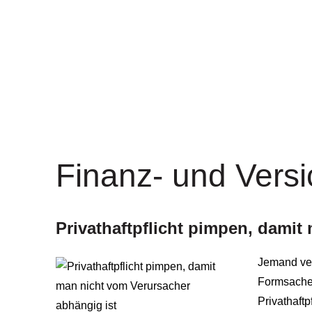
Finanz- und Vers
Privathaftpflicht pimpen, damit
Jemand ver
Formsache.
Privathaft