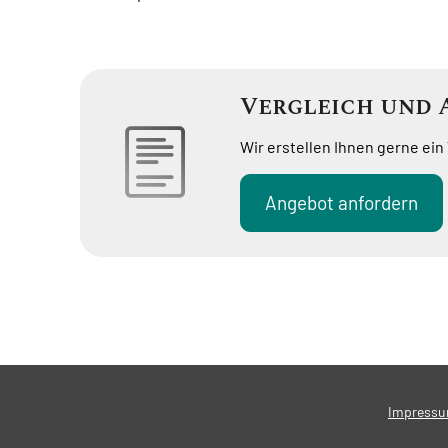
Vergleich und 
Wir erstellen Ihnen gerne ein
An­ge­bot an­for­dern
Impress