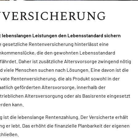
nversicherung
t lebenslangen Leistungen den Lebensstandard sichern
e gesetzliche Rentenversicherung hinterlässt eine
nkommenslücke, die den gewohnten Lebensstandard
fährdet. Daher ist zusätzliche Alters­vorsorge zwingend nötig
d viele Menschen suchen nach Lösungen. Eine davon ist die
ivate Rentenversicherung, die als Produkt sowohl in der
aatlich geförderten Alters­vorsorge, innerhalb der
trieblichen Altersversorgung oder als Basisrente eingesetzt
rden kann.
g ist die lebenslange Rentenzahlung. Der Versicherte erhält
ng er lebt. Das erhöht die finanzielle Planbarkeit der eigenen
hließen.