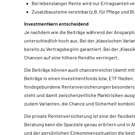
Bei lebenslanger Rente wird nur Ertragsanteil v
Zusatzbausteine vereinbar (z.B. für Pflege und B
Investmentkern entscheidend
Je nachdem wie die Beiträge während der Ansparpha
unterschiedlich hoch aus. Bei der „klassischen Vari
bereits zu Vertragsbeginn garantiert. Bei der „Klassik
Chancen auf eine höhere Rendite verringert.
Die Beiträge können auch chancenreicher (damit mit
Beiträge in einen Investmentfonds bzw. ETF fließen.
fondsgebundene Rentenversicherungen besonders g
steht und damit zwischenzeitliche Marktrisiken aus
zudem Varianten, die Chance und Sicherheit kombini
Die private Rentenversicherung ist eine der flexibel
Beratung kann die Sparziele genau erörtern und in 
und der persönlichen Einkommenssituation die bes