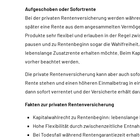
Aufgeschoben oder Sofortrente
Bei der privaten Rentenversicherung werden währe
später eine Rente aus dem angesammelten Vermögen
Produkte sehr flexibel und erlauben in der Regel z
pausen und zu Rentenbeginn sogar die Wahlfreiheit, 
lebenslange Zusatzrente erhalten möchte. Beim Kapit
vorher beachtet werden.
Die private Rentenversicherung kann aber auch sofor
Rente stehen und einen höheren Einmalbetrag in ein
dann sofort verrentet und der Versicherte erhält da
Fakten zur privaten Rentenversicherung
Kapitalwahlrecht zu Rentenbeginn: lebenslange
Hohe Flexibilität durch zwischenzeitliche Ent
Bei Todesfall während Rentengarantiezeit erhal