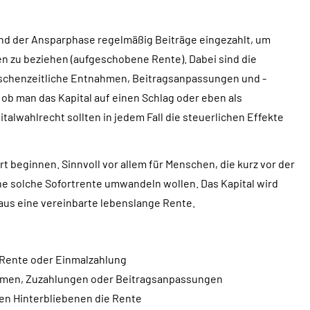
nd der Ansparphase regelmäßig Beiträge eingezahlt, um
 zu beziehen (aufgeschobene Rente). Dabei sind die
wischenzeitliche Entnahmen, Beitragsanpassungen und -
ob man das Kapital auf einen Schlag oder eben als
alwahlrecht sollten in jedem Fall die steuerlichen Effekte
t beginnen. Sinnvoll vor allem für Menschen, die kurz vor der
e solche Sofortrente umwandeln wollen. Das Kapital wird
raus eine vereinbarte lebenslange Rente.
 Rente oder Einmalzahlung
nahmen, Zuzahlungen oder Beitragsanpassungen
ten Hinterbliebenen die Rente