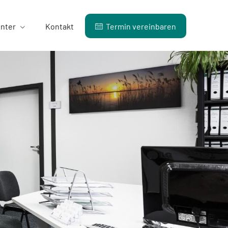
enter
Kontakt
Termin ver­ein­baren