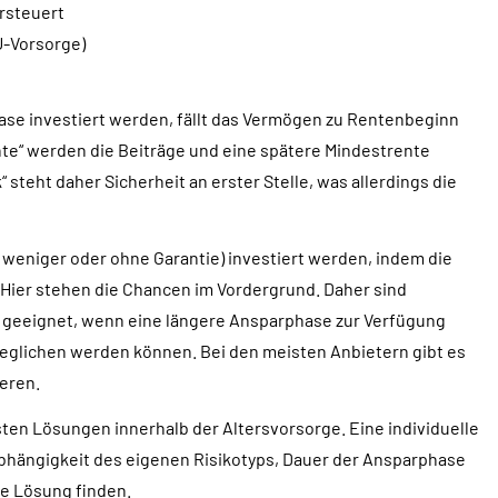
ersteuert
U-Vorsorge)
se investiert werden, fällt das Vermögen zu Rentenbeginn
ante“ werden die Beiträge und eine spätere Mindestrente
“ steht daher Sicherheit an erster Stelle, was allerdings die
 weniger oder ohne Garantie) investiert werden, indem die
 Hier stehen die Chancen im Vordergrund. Daher sind
eeignet, wenn eine längere Ansparphase zur Verfügung
geglichen werden können. Bei den meisten Anbietern gibt es
eren.
sten Lösungen innerhalb der Alters­vorsorge. Eine individuelle
Abhängigkeit des eigenen Risikotyps, Dauer der Ansparphase
te Lösung finden.