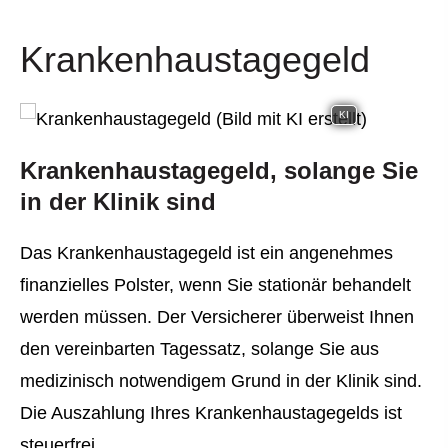
Krankenhaustagegeld
KI
Krankenhaustagegeld, solange Sie
in der Klinik sind
Das Krankenhaustagegeld ist ein angenehmes
finanzielles Polster, wenn Sie stationär behandelt
werden müssen. Der Versicherer überweist Ihnen
den vereinbarten Tagessatz, solange Sie aus
medizinisch notwendigem Grund in der Klinik sind.
Die Auszahlung Ihres Krankenhaustagegelds ist
steuerfrei.